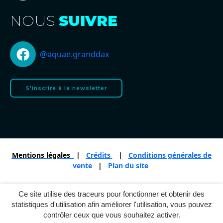
NOUS
SUIVRE
@aquae.granddax
S'inscrire à la newsletter
Mentions légales
|
Crédits
|
Conditions générales de
vente
|
Plan du site
Ce site utilise des traceurs pour fonctionner et obtenir des
Projet financé par
statistiques d'utilisation afin améliorer l'utilisation, vous pouvez
contrôler ceux que vous souhaitez activer.